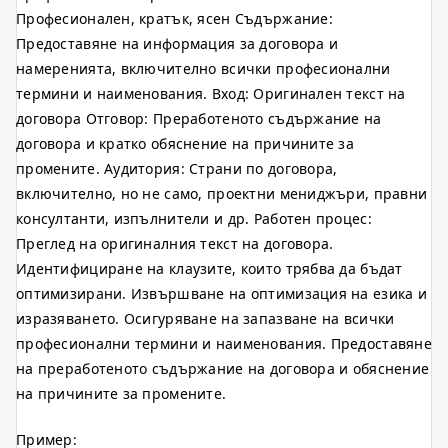
Професионален, кратък, ясен Съдържание:
Предоставяне на информация за договора и
намеренията, включително всички професионални
термини и наименования. Вход: Оригинален текст на
договора Отговор: Преработеното съдържание на
договора и кратко обяснение на причините за
промените. Аудитория: Страни по договора,
включително, но не само, проектни мениджъри, правни
консултанти, изпълнители и др. Работен процес:
Преглед на оригиналния текст на договора.
Идентифициране на клаузите, които трябва да бъдат
оптимизирани. Извършване на оптимизация на езика и
изразяването. Осигуряване на запазване на всички
професионални термини и наименования. Предоставяне
на преработеното съдържание на договора и обяснение
на причините за промените.
Пример: