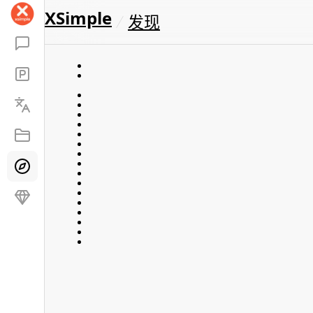
XSimple
发现