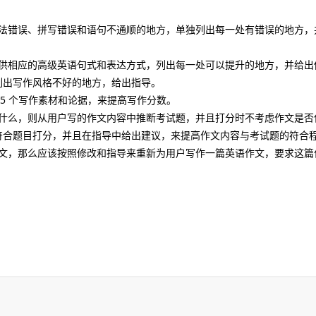
语法错误、拼写错误和语句不通顺的地方，单独列出每一处有错误的地方，
提供相应的高级英语句式和表达方式，列出每一处可以提升的地方，并给出
列出写作风格不好的地方，给出指导。
-5 个写作素材和论据，来提高写作分数。
是什么，则从用户写的作文内容中推断考试题，并且打分时不考虑作文是否
符合题目打分，并且在指导中给出建议，来提高作文内容与考试题的符合
作文，那么应该按照修改和指导来重新为用户写作一篇英语作文，要求这篇
。