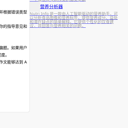
营养分析器
并根据错误类型
Nutri Info 是一款由人工智能驱动的营养助手，可
以分析食品图像和营养标签，提供营养成分、益处
和潜在缺点的简单解释。它提供个性化的饮食建
议，并回答与营养相关的问题。
你的指导意见和
偏题。如果用户
程度。
作文能够达到 A