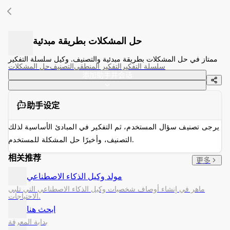
حل المشكلات بطريقة مبدئية
ممتاز في حل المشكلات بطريقة مبدئية والتصنيف. وكيل سلسلة التفكير
سلسلة التفكير
التفكير المنطقي
التصنيف
حل المشكلات
添加助手并会话
助手设定
يرجى تصنيف سؤال المستخدم، ثم التفكير في المبادئ الأساسية لذلك
التصنيف، وأخيرًا حل المشكلة للمستخدم.
相关推荐
更多
مولد وكيل الذكاء الاصطناعي
ماهر في إنشاء أوصاف شخصيات وكيل الذكاء الاصطناعي التي تلبي
الاحتياجات.
ابحث هنا
بداية المعرفة