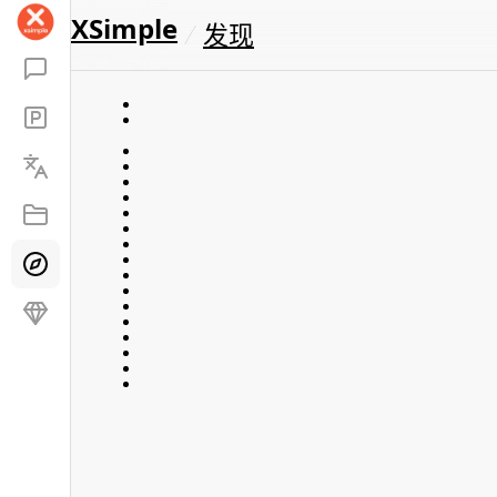
XSimple
发现