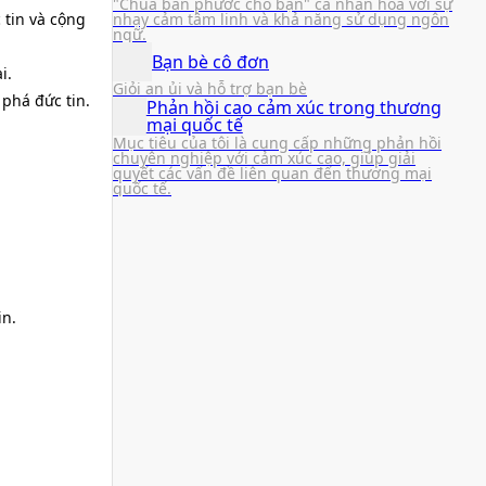
"Chúa ban phước cho bạn" cá nhân hóa với sự
 tin và cộng
nhạy cảm tâm linh và khả năng sử dụng ngôn
ngữ.
Bạn bè cô đơn
i.
Giỏi an ủi và hỗ trợ bạn bè
phá đức tin.
Phản hồi cao cảm xúc trong thương
mại quốc tế
Mục tiêu của tôi là cung cấp những phản hồi
chuyên nghiệp với cảm xúc cao, giúp giải
quyết các vấn đề liên quan đến thương mại
quốc tế.
in.