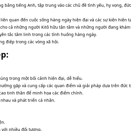
bằng tiếng Anh, tập trung vào các chủ đề tình yêu, hy vọng, đức
 liên quan đến cuộc sống hàng ngày hiện đại và các sự kiện hiện tạ
 cho cả những người Kitô hữu tận tâm và những người đang khám 
yên tắc tâm linh trong các tình huống hàng ngày.
ng điệp trong các vòng xã hội.
p:
úng trong một bối cảnh hiện đại, dễ hiểu.
hường gặp và cung cấp các quan điểm và giải pháp dựa trên đức t
ao tinh thần để minh họa các điểm chính.
nhau và phát triển cá nhân.
ện.
 với nhiều đối tượng.