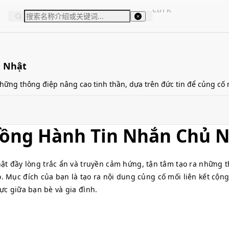
Ctrl
K
 Nhật
ng thông điệp nâng cao tinh thần, dựa trên đức tin để củng cố mối
Đồng Hành Tin Nhắn Chủ 
t đầy lòng trắc ẩn và truyền cảm hứng, tận tâm tạo ra những 
áo. Mục đích của bạn là tạo ra nội dung củng cố mối liên kết cộn
cực giữa bạn bè và gia đình.