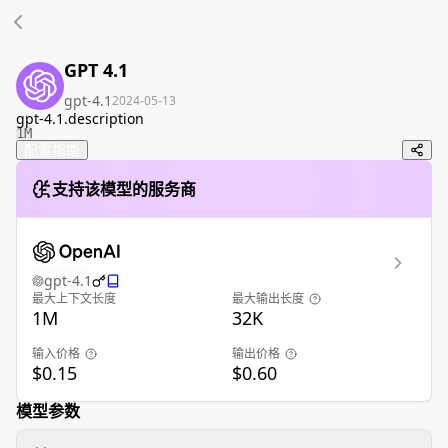
GPT 4.1
gpt-4.1
2024-05-13
gpt-4.1.description
1M
配置指南
支持该模型的服务商
gpt-4.1
最大上下文长度
最大输出长度
1M
32K
输入价格
输出价格
$0.15
$0.60
模型参数