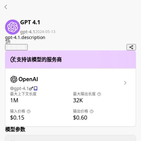
GPT 4.1
gpt-4.1
2024-05-13
gpt-4.1.description
1M
配置指南
支持该模型的服务商
gpt-4.1
最大上下文长度
最大输出长度
1M
32K
输入价格
输出价格
$0.15
$0.60
模型参数