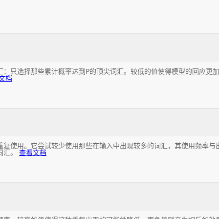
汇：只选择那些累计概率达到P的顶尖词汇。较低的值使得模型的回应更
文档
重复使用。它尝试较少使用那些在输入中出现较多的词汇，其使用频率与
词汇。
查看文档