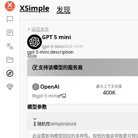
XSimple
发现
返回发现
GPT 5 mini
gpt-5-mini
2024-10-01
gpt-5-mini.description
400K
支持该模型的服务商
最大上下文长度
400K
gpt-5-mini
模型参数
随机性
temperature
此设置影响模型回应的多样性。较低的值会导致更可预