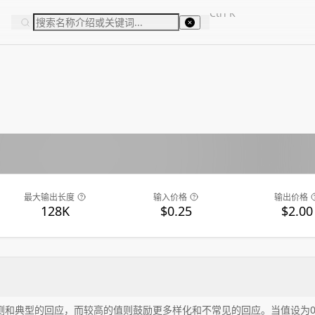
Ctrl
K
最大输出长度
输入价格
输出价格
128K
$0.25
$2.00
测和典型的回应，而较高的值则鼓励更多样化和不常见的回应。当值设为