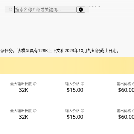
Ctrl
K
杂任务。该模型具有128K上下文和2023年10月的知识截止日期。
最大输出长度
输入价格
输出价格
32K
$15.00
$60.0
最大输出长度
输入价格
输出价格
32K
$15.00
$60.0