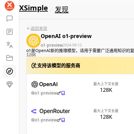
XSimple
发现
返回发现
OpenAI o1-preview
o1-preview
2024-09-12
o1是OpenAI新的推理模型，适用于需要广泛通用知识的复
128K
支持该模型的服务商
最大上下文长度
128K
o1-preview
最大上下文长度
128K
o1-preview