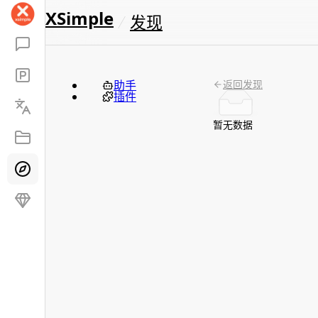
XSimple
发现
助手
返回发现
插件
暂无数据