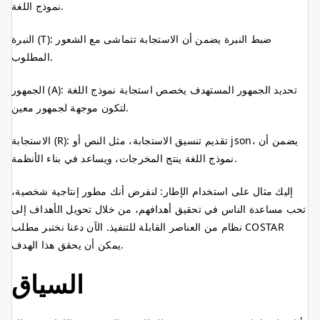
نموذج اللغة.
النبرة (T): ضبط النبرة يضمن أن الاستجابة تتماشى مع الشعور
المطلوب.
الجمهور (A): تحديد الجمهور المستهدف يخصص استجابة نموذج اللغة
لتكون موجهة لجمهور معين.
الاستجابة (R): تقديم تنسيق الاستجابة، مثل النص أو json، يضمن أن
نموذج اللغة ينتج المخرجات، ويساعد في بناء الأنظمة.
إليك مثال على استخدام الإطار: لنفرض أنك مطور إنتاجية شخصية،
تحب مساعدة الناس في تحقيق أهدافهم، من خلال تحويل الأهداف إلى
نظام من العناصر القابلة للتنفيذ. الآن دعنا نختبر مطلب COSTAR
يمكن أن يحقق هذا الهدف.
السياق