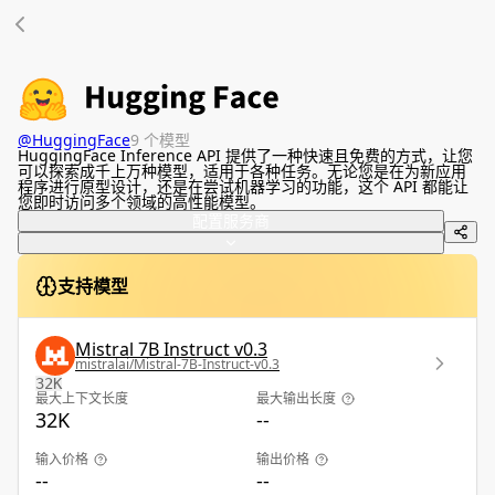
@
HuggingFace
9 个模型
HuggingFace Inference API 提供了一种快速且免费的方式，让您
可以探索成千上万种模型，适用于各种任务。无论您是在为新应用
程序进行原型设计，还是在尝试机器学习的功能，这个 API 都能让
您即时访问多个领域的高性能模型。
配置服务商
支持模型
Mistral 7B Instruct v0.3
mistralai/Mistral-7B-Instruct-v0.3
32K
最大上下文长度
最大输出长度
32K
--
输入价格
输出价格
--
--