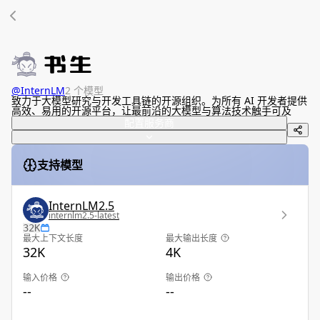
@
InternLM
2 个模型
致力于大模型研究与开发工具链的开源组织。为所有 AI 开发者提供
高效、易用的开源平台，让最前沿的大模型与算法技术触手可及
配置服务商
支持模型
InternLM2.5
internlm2.5-latest
32K
最大上下文长度
最大输出长度
32K
4K
输入价格
输出价格
--
--