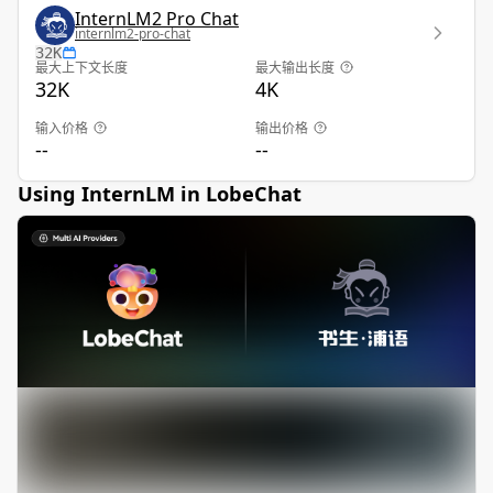
InternLM2 Pro Chat
internlm2-pro-chat
32K
最大上下文长度
最大输出长度
32K
4K
输入价格
输出价格
--
--
Using InternLM in LobeChat