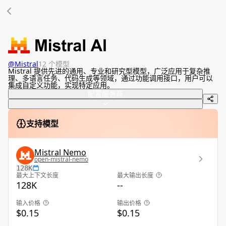
@
Mistral
12 个模型
Mistral 提供先进的通用、专业和研究型模型，广泛应用于复杂推
理、多语言任务、代码生成等领域，通过功能调用接口，用户可以
集成自定义功能，实现特定应用。
配置服务商
支持模型
Mistral Nemo
open-mistral-nemo
128K
最大上下文长度
最大输出长度
128K
--
输入价格
输出价格
$0.15
$0.15