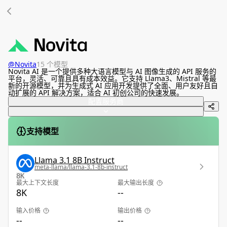
@
Novita
15 个模型
Novita AI 是一个提供多种大语言模型与 AI 图像生成的 API 服务的
平台，灵活、可靠且具有成本效益。它支持 Llama3、Mistral 等最
新的开源模型，并为生成式 AI 应用开发提供了全面、用户友好且自
动扩展的 API 解决方案，适合 AI 初创公司的快速发展。
配置服务商
支持模型
Llama 3.1 8B Instruct
meta-llama/llama-3.1-8b-instruct
8K
最大上下文长度
最大输出长度
8K
--
输入价格
输出价格
--
--