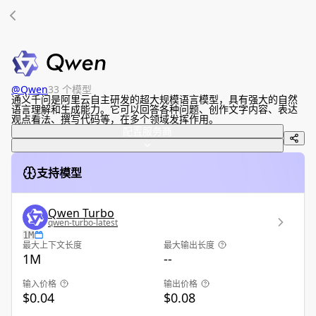
@
Qwen
33 个模型
通义千问是阿里云自主研发的超大规模语言模型，具有强大的自然
语言理解和生成能力。它可以回答各种问题、创作文字内容、表达
观点看法、撰写代码等，在多个领域发挥作用。
配置服务商
支持模型
Qwen Turbo
qwen-turbo-latest
1M
最大上下文长度
最大输出长度
1M
--
输入价格
输出价格
$0.04
$0.08