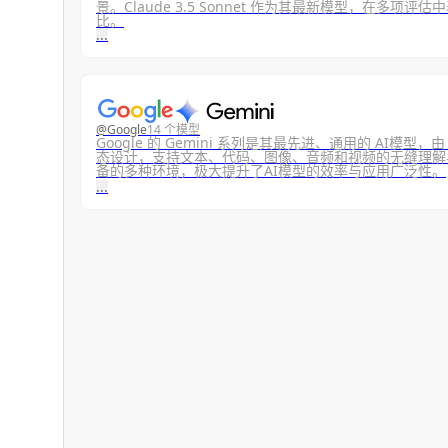
景。Claude 3.5 Sonnet 作为其最新模型，在多
比。
...
@
Google
14 个模型
Google 的 Gemini 系列是其最先进、通用的 AI模型，由 
态设计，支持文本、代码、图像、音频和视频的无缝理解
备的多种环境，极大提升了AI模型的效率与应用广泛性。
...