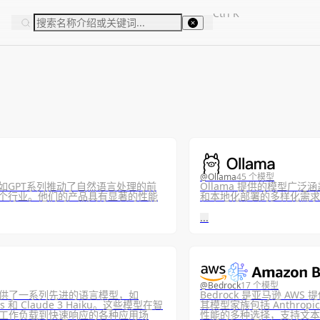
Ctrl
K
@
Ollama
45 个模型
型如GPT系列推动了自然语言处理的前
Ollama 提供的模型
变多个行业。他们的产品具有显著的性能
和本地化部署的多样化需求
...
@
Bedrock
17 个模型
，提供了一系列先进的语言模型，如
Bedrock 是亚马逊 A
Opus 和 Claude 3 Haiku。这些模型在智
其模型家族包括 Anthropic
工作负载到快速响应的各种应用场
性能的多种选择，支持文本