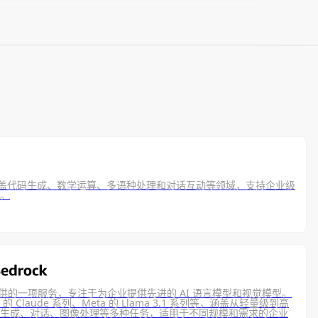
广泛涵盖代码生成、数学运算、多语种处理和对话互动等领域，支持企业级
。
WS 提供的一项服务，专注于为企业提供先进的 AI 语言模型和视觉模型。
 的 Claude 系列、Meta 的 Llama 3.1 系列等，涵盖从轻量级到高
生成、对话、图像处理等多种任务，适用于不同规模和需求的企业