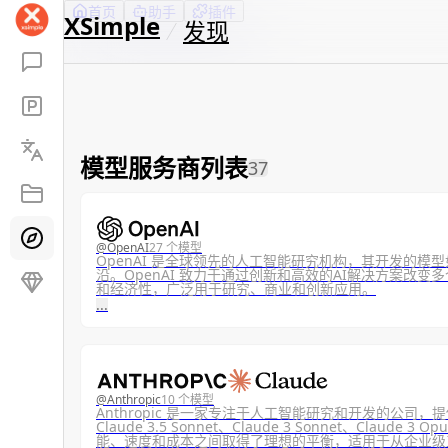
首页
助手
插件
XSimple
发现
模型服务商列表
37
@
OpenAI
27 个模型
OpenAI 是全球领先的人工智能研究机构，其开发的模
沿。OpenAI 致力于通过创新和高效的AI解决方案改
和经济性，广泛用于研究、商业和创新应用。
...
@
Anthropic
10 个模型
Anthropic 是一家专注于人工智能研究和开发的公司
Claude 3.5 Sonnet、Claude 3 Sonnet、Claude 3 
能、速度和成本之间取得了理想的平衡，适用于从企业级